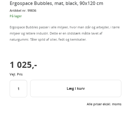
dig
Ergospace Bubbles, mat, black, 90x120 cm
Artikkel nr. 99836
På lager
Ergospace Bubbles passer i alle miljøer, hvor man står og arbejder, i tørre
miljøer og lettere industri. Dette er en slidstærk måtte lavet af
naturgummi. Tåler spild af olier, fedt og kemikalier.
1 025,-
Vejl. Pris
Læg i kurv
Alle priser ekskl. moms