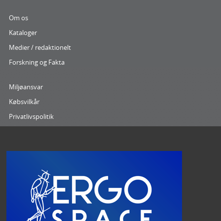
Om os
Kataloger
Medier / redaktionelt
Forskning og Fakta
Miljøansvar
Købsvilkår
Privatlivspolitik