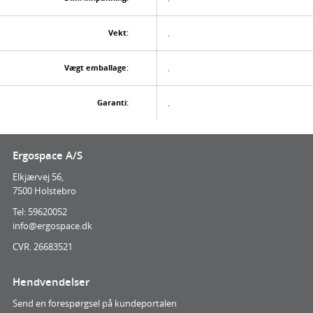
Vekt:
.
Vægt emballage:
.
Garanti:
.
Ergospace A/S
Elkjærvej 56,
7500 Holstebro
Tel: 59620052
info@ergospace.dk
CVR. 26683521
Hendvendelser
Send en forespørgsel på kundeportalen