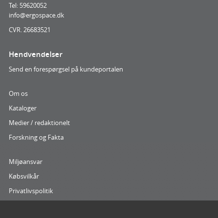
Tel: 59620052
info@ergospace.dk
CVR. 26683521
Hendvendelser
Send en forespørgsel på kundeportalen
Om os
Kataloger
Medier / redaktionelt
Forskning og Fakta
Miljøansvar
Købsvilkår
Privatlivspolitik