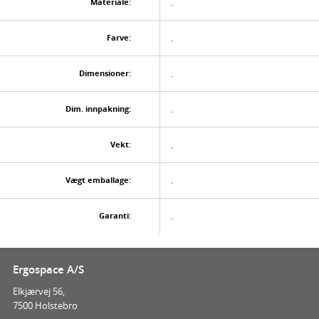
Materiale:
.
Farve:
.
Dimensioner:
.
Dim. innpakning:
.
Vekt:
.
Vægt emballage:
.
Garanti:
.
Ergospace A/S
Elkjærvej 56,
7500 Holstebro