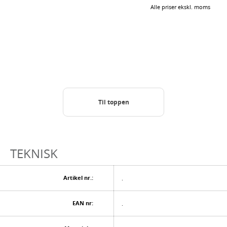
Alle priser ekskl. moms
Til toppen
TEKNISK
Artikel nr.:
.
EAN nr:
.