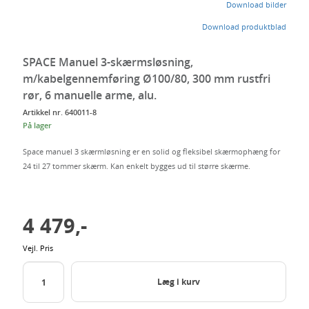
dig
Download bilder
Download produktblad
SPACE Manuel 3-skærmsløsning,
m/kabelgennemføring Ø100/80, 300 mm rustfri
rør, 6 manuelle arme, alu.
Artikkel nr. 640011-8
På lager
Space manuel 3 skærmløsning er en solid og fleksibel skærmophæng for
24 til 27 tommer skærm. Kan enkelt bygges ud til større skærme.
4 479,-
Vejl. Pris
Læg i kurv