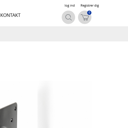
log ind
Registrer dig
0
KONTAKT