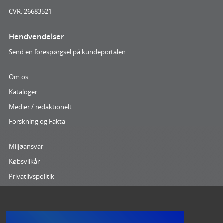
CVR. 26683521
Hendvendelser
Send en forespørgsel på kundeportalen
Om os
Kataloger
Medier / redaktionelt
Forskning og Fakta
Miljøansvar
Købsvilkår
Privatlivspolitik