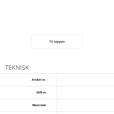
Til toppen
TEKNISK
Artikel nr.:
.
EAN nr:
.
Materiale:
.