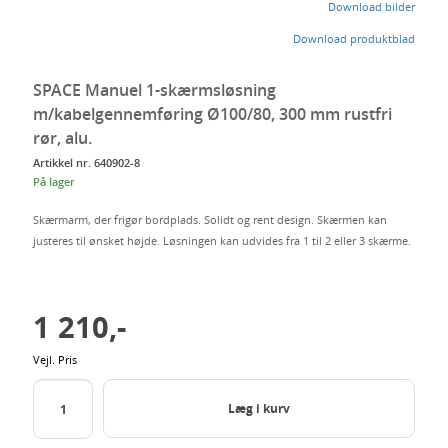
dig
Download bilder
Download produktblad
SPACE Manuel 1-skærmsløsning
m/kabelgennemføring Ø100/80, 300 mm rustfri
rør, alu.
Artikkel nr. 640902-8
På lager
Skærmarm, der frigør bordplads. Solidt og rent design. Skærmen kan
justeres til ønsket højde. Løsningen kan udvides fra 1 til 2 eller 3 skærme.
1 210,-
Vejl. Pris
Læg i kurv