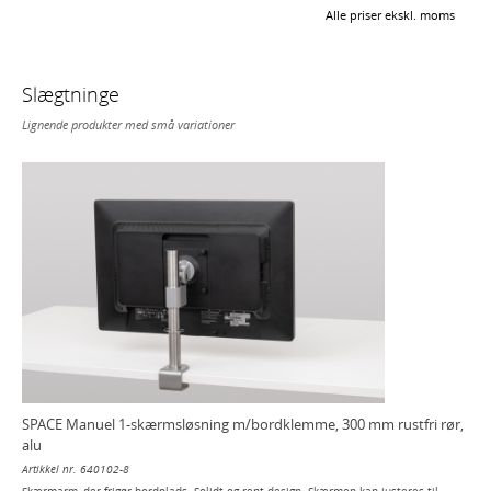
Alle priser ekskl. moms
Slægtninge
Lignende produkter med små variationer
SPACE Manuel 1-skærmsløsning m/bordklemme, 300 mm rustfri rør,
alu
Artikkel nr. 640102-8