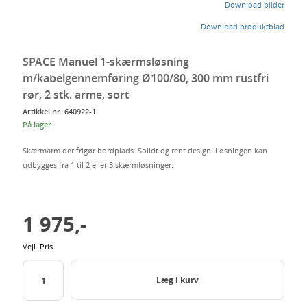
dig
Download bilder
Download produktblad
SPACE Manuel 1-skærmsløsning
m/kabelgennemføring Ø100/80, 300 mm rustfri
rør, 2 stk. arme, sort
Artikkel nr. 640922-1
På lager
Skærmarm der frigør bordplads. Solidt og rent design. Løsningen kan
udbygges fra 1 til 2 eller 3 skærmløsninger.
1 975,-
Vejl. Pris
Læg i kurv