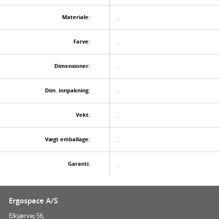
Materiale:
.
Farve:
.
Dimensioner:
.
Dim. innpakning:
.
Vekt:
.
Vægt emballage:
.
Garanti:
.
Ergospace A/S
Elkjærvej 56,