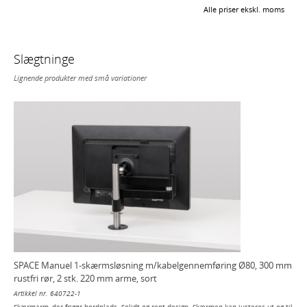
Alle priser ekskl. moms
Slægtninge
Lignende produkter med små variationer
SPACE Manuel 1-skærmsløsning m/kabelgennemføring Ø80, 300 mm
rustfri rør, 2 stk. 220 mm arme, sort
Artikkel nr. 640722-1