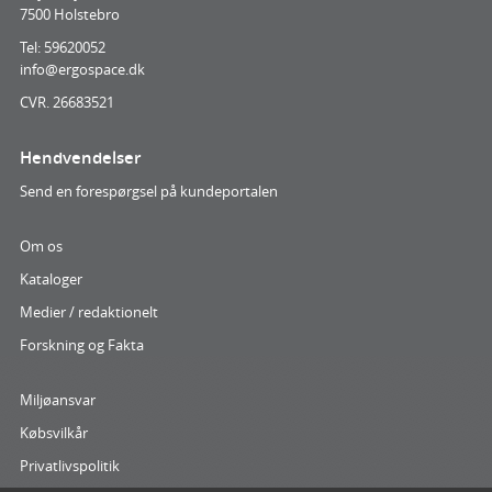
7500 Holstebro
Tel: 59620052
info@ergospace.dk
CVR. 26683521
Hendvendelser
Send en forespørgsel på kundeportalen
Om os
Kataloger
Medier / redaktionelt
Forskning og Fakta
Miljøansvar
Købsvilkår
Privatlivspolitik