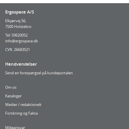
Ergospace A/S
Elkjærvej 56,
7500 Holstebro
Tel: 59620052
info@ergospace.dk
CVR. 26683521
Hendvendelser
Send en forespørgsel på kundeportalen
Om os
Kataloger
Medier / redaktionelt
Forskning og Fakta
Miljøansvar