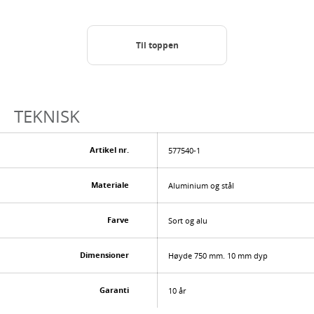
Til toppen
TEKNISK
Artikel nr.
577540-1
Materiale
Aluminium og stål
Farve
Sort og alu
Dimensioner
Høyde 750 mm. 10 mm dyp
Garanti
10 år