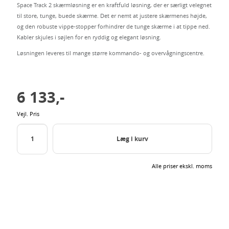
Space Track 2 skærmløsning er en kraftfuld løsning, der er særligt velegnet
til store, tunge, buede skærme. Det er nemt at justere skærmenes højde,
og den robuste vippe-stopper forhindrer de tunge skærme i at tippe ned.
Kabler skjules i søjlen for en ryddig og elegant løsning.
Løsningen leveres til mange større kommando- og overvågningscentre.
6 133,-
Vejl. Pris
Læg i kurv
Alle priser ekskl. moms