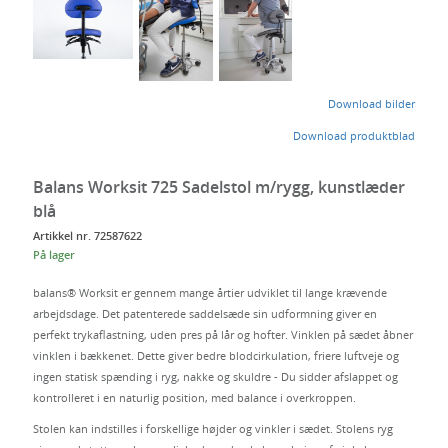
Download bilder
Download produktblad
Balans Worksit 725 Sadelstol m/rygg, kunstlæder
blå
Artikkel nr. 72587622
På lager
balans® Worksit er gennem mange årtier udviklet til lange krævende
arbejdsdage. Det patenterede saddelsæde sin udformning giver en
perfekt trykaflastning, uden pres på lår og hofter. Vinklen på sædet åbner
vinklen i bækkenet. Dette giver bedre blodcirkulation, friere luftveje og
ingen statisk spænding i ryg, nakke og skuldre - Du sidder afslappet og
kontrolleret i en naturlig position, med balance i overkroppen.
Stolen kan indstilles i forskellige højder og vinkler i sædet. Stolens ryg