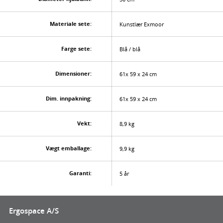
Materiale sete:
Kunstlær Exmoor
Farge sete:
Blå / blå
Dimensioner:
61x 59 x 24 cm
Dim. innpakning:
61x 59 x 24 cm
Vekt:
8,9 kg
Vægt emballage:
9,9 kg
Garanti:
5 år
Ergospace A/S