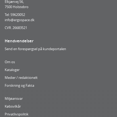
Elkjærvej 56,
7500 Holstebro
Tel: 59620052
info@ergospace.dk
CVR. 26683521
Hendvendelser
Send en forespørgsel på kundeportalen
Om os
Kataloger
Medier / redaktionelt
Forskning og Fakta
Miljøansvar
Købsvilkår
Privatlivspolitik